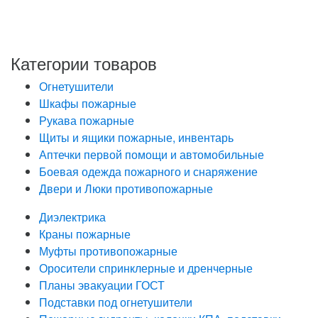
«О персональных данных», на условиях и для целей,
определенных в Политике обработки персональных
данных
Категории товаров
Огнетушители
Шкафы пожарные
Рукава пожарные
Щиты и ящики пожарные, инвентарь
Аптечки первой помощи и автомобильные
Боевая одежда пожарного и снаряжение
Двери и Люки противопожарные
Диэлектрика
Краны пожарные
Муфты противопожарные
Оросители спринклерные и дренчерные
Планы эвакуации ГОСТ
Подставки под огнетушители