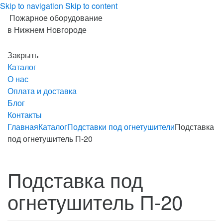
Skip to navigation
Skip to content
Пожарное оборудование
в Нижнем Новгороде
Закрыть
Каталог
О нас
Оплата и доставка
Блог
Контакты
Главная
Каталог
Подставки под огнетушители
Подставка
под огнетушитель П-20
Подставка под
огнетушитель П-20