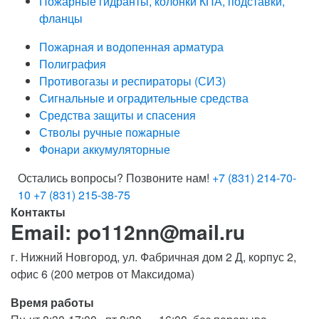
Пожарные гидранты, колонки КПА, подставки,
фланцы
Пожарная и водопенная арматура
Полиграфия
Противогазы и респираторы (СИЗ)
Сигнальные и оградительные средства
Средства защиты и спасения
Стволы ручные пожарные
Фонари аккумуляторные
Остались вопросы? Позвоните нам!
+7 (831) 214-70-
10
+7 (831) 215-38-75
Контакты
Email: po112nn@mail.ru
г. Нижний Новгород, ул. Фабричная дом 2 Д, корпус 2,
офис 6 (200 метров от Максидома)
Время работы