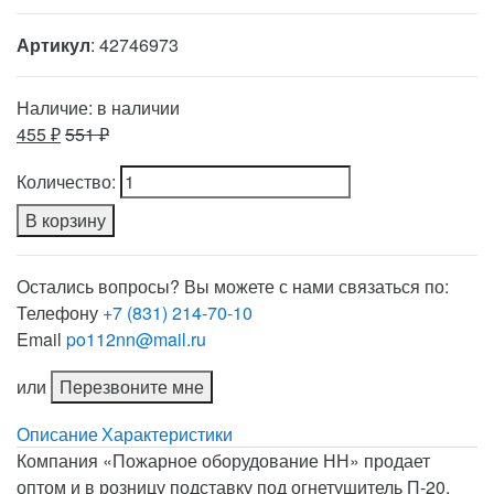
Артикул
: 42746973
Наличие:
в наличии
455 ₽
551 ₽
Количество:
В корзину
Остались вопросы? Вы можете с нами связаться по:
Телефону
+7 (831) 214-70-10
Email
po112nn@mail.ru
или
Перезвоните мне
Описание
Характеристики
Компания «Пожарное оборудование НН» продает
оптом и в розницу подставку под огнетушитель П-20.