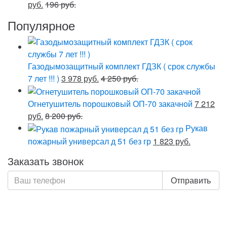
руб.
196 руб.
Популярное
Газодымозащитный комплект ГДЗК ( срок службы
7 лет !!! )
3 978 руб.
4 250 руб.
Огнетушитель порошковый ОП-70 закачной
7 212
руб.
8 200 руб.
Рукав
пожарный универсал д 51 без гр
1 823 руб.
Заказать звонок
Отправить
Нажимая кнопку «Отправить», я даю свое согласие на
обработку моих персональных данных, в соответствии
с Федеральным законом от 27.07.2006 года №152-ФЗ