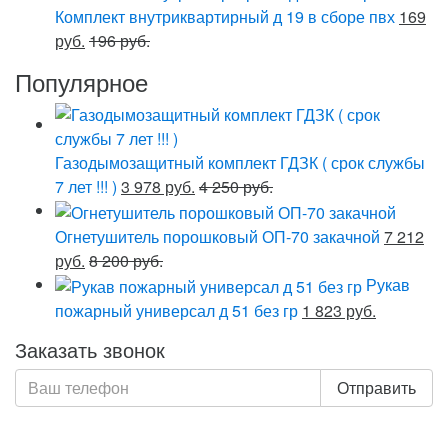
Комплект внутриквартирный д 19 в сборе пвх
169
руб.
196 руб.
Популярное
Газодымозащитный комплект ГДЗК ( срок службы
7 лет !!! )
3 978 руб.
4 250 руб.
Огнетушитель порошковый ОП-70 закачной
7 212
руб.
8 200 руб.
Рукав
пожарный универсал д 51 без гр
1 823 руб.
Заказать звонок
Отправить
Нажимая кнопку «Отправить», я даю свое согласие на
обработку моих персональных данных, в соответствии