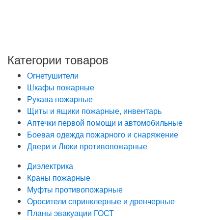
с Федеральным законом от 27.07.2006 года №152-ФЗ
«О персональных данных», на условиях и для целей,
определенных в Политике обработки персональных
данных
Категории товаров
Огнетушители
Шкафы пожарные
Рукава пожарные
Щиты и ящики пожарные, инвентарь
Аптечки первой помощи и автомобильные
Боевая одежда пожарного и снаряжение
Двери и Люки противопожарные
Диэлектрика
Краны пожарные
Муфты противопожарные
Оросители спринклерные и дренчерные
Планы эвакуации ГОСТ