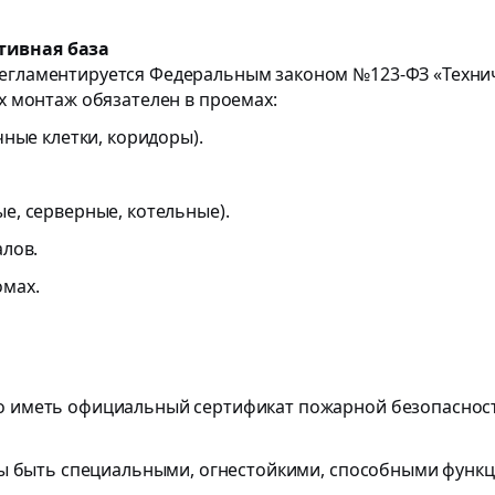
тивная база
регламентируется Федеральным законом №123-ФЗ «Техни
х монтаж обязателен в проемах:
ные клетки, коридоры).
, серверные, котельные).
лов.
мах.
 иметь официальный сертификат пожарной безопаснос
ны быть специальными, огнестойкими, способными функц