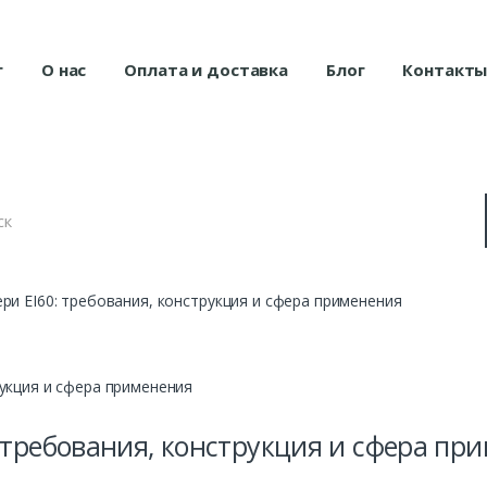
г
О нас
Оплата и доставка
Блог
Контакт
и EI60: требования, конструкция и сфера применения
 требования, конструкция и сфера пр