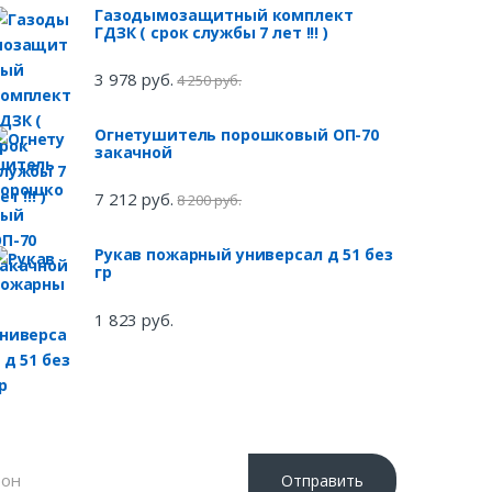
Газодымозащитный комплект
ГДЗК ( срок службы 7 лет !!! )
3 978 руб.
4 250 руб.
Огнетушитель порошковый ОП-70
закачной
7 212 руб.
8 200 руб.
Рукав пожарный универсал д 51 без
гр
1 823 руб.
Отправить