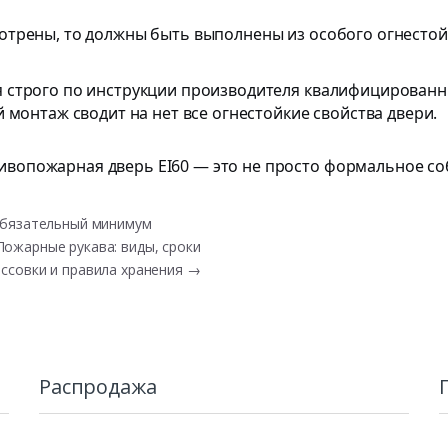
отрены, то должны быть выполнены из особого огнестойк
я строго по инструкции производителя квалифицирован
 монтаж сводит на нет все огнестойкие свойства двери.
ивопожарная дверь EI60 — это не просто формальное со
обязательный минимум
Пожарные рукава: виды, сроки
ссовки и правила хранения
→
Распродажа