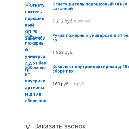
Огнетушитель порошковый ОП-70
закачной
7 212 руб.
8 200 руб.
Рукав пожарный универсал д 51 бе
гр
1 823 руб.
Комплект внутриквартирный д 19 
сборе пвх
169 руб.
196 руб.
Заказать звонок