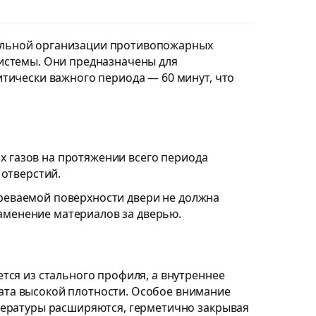
ильной организации противопожарных
системы. Они предназначены для
итически важного периода — 60 минут, что
 газов на протяжении всего периода
отверстий.
реваемой поверхности двери не должна
ламенение материалов за дверью.
тся из стального профиля, а внутреннее
ата высокой плотности. Особое внимание
мпературы расширяются, герметично закрывая