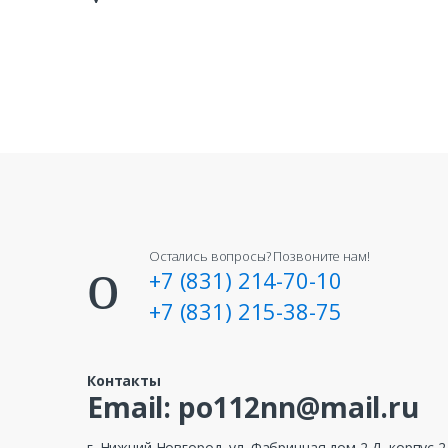
Остались вопросы? Позвоните нам!
+7 (831) 214-70-10
+7 (831) 215-38-75
Контакты
Email: po112nn@mail.ru
г. Нижний Новгород, ул. Фабричная дом 2 Д, корпус 2