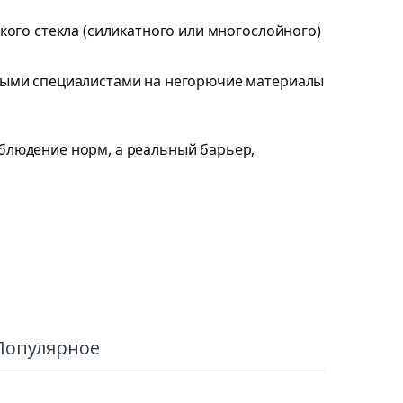
ого стекла (силикатного или многослойного)
ными специалистами на негорючие материалы
блюдение норм, а реальный барьер,
Популярное