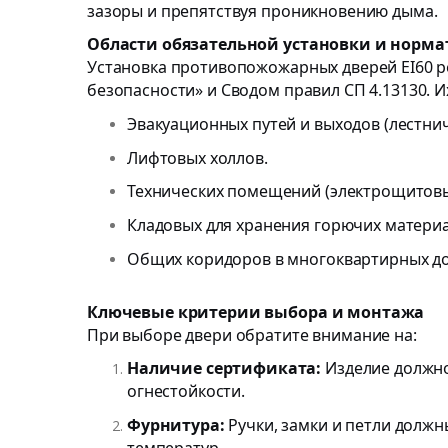
зазоры и препятствуя проникновению дыма.
Области обязательной установки и норма
Установка противопожожарных дверей EI60 
безопасности» и Сводом правил СП 4.13130. И
Эвакуационных путей и выходов (лестнич
Лифтовых холлов.
Технических помещений (электрощитовые
Кладовых для хранения горючих материа
Общих коридоров в многоквартирных до
Ключевые критерии выбора и монтажа
При выборе двери обратите внимание на:
Наличие сертификата:
Изделие должно
огнестойкости.
Фурнитура:
Ручки, замки и петли долж
температур.