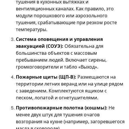
тушения в кухонных вытяжках и
вентиляционных каналах. Как правило, это
модули порошкового или аэрозольного
тушения, срабатывающие при резком росте
температуры.
Система оповещения и управления
эвакуацией (СОУЭ):
Обязательна для
большинства объектов с массовым
пребыванием людей. Включает сирены,
громкоговорители и табло «Выход».
Пожарные щиты (ЩП-В):
Размещаются на
территории летних веранд или на улице рядом
с заведением. Комплектуются ящиком с
песком, лопатой и огнетушителями.
Противопожарные полотна (кошмы):
Не
менее двух штук для тушения очагов
возгорания на кухне (например, загоревшегося
масла в сковороде).