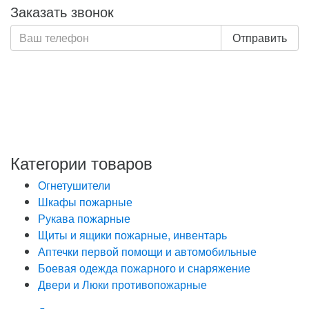
Заказать звонок
Отправить
Нажимая кнопку «Отправить», я даю свое согласие на
обработку моих персональных данных, в соответствии
с Федеральным законом от 27.07.2006 года №152-ФЗ
«О персональных данных», на условиях и для целей,
определенных в Политике обработки персональных
данных
Категории товаров
Огнетушители
Шкафы пожарные
Рукава пожарные
Щиты и ящики пожарные, инвентарь
Аптечки первой помощи и автомобильные
Боевая одежда пожарного и снаряжение
Двери и Люки противопожарные