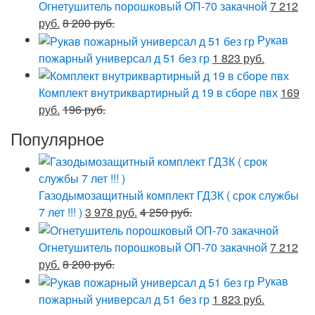
Огнетушитель порошковый ОП-70 закачной
7 212
руб.
8 200 руб.
Рукав
пожарный универсал д 51 без гр
1 823 руб.
Комплект внутриквартирный д 19 в сборе пвх
169
руб.
196 руб.
Популярное
Газодымозащитный комплект ГДЗК ( срок службы
7 лет !!! )
3 978 руб.
4 250 руб.
Огнетушитель порошковый ОП-70 закачной
7 212
руб.
8 200 руб.
Рукав
пожарный универсал д 51 без гр
1 823 руб.