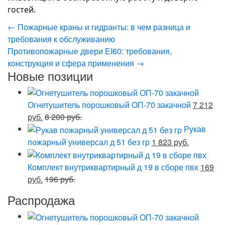
гостей.
←
Пожарные краны и гидранты: в чем разница и
требования к обслуживанию
Противопожарные двери EI60: требования,
конструкция и сфера применения
→
Новые позиции
Огнетушитель порошковый ОП-70 закачной
7 212
руб.
8 200 руб.
Рукав
пожарный универсал д 51 без гр
1 823 руб.
Комплект внутриквартирный д 19 в сборе пвх
169
руб.
196 руб.
Распродажа